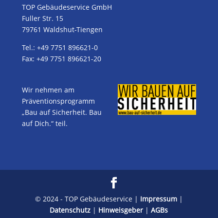
TOP Gebäudeservice GmbH
Fuller Str. 15
79761 Waldshut-Tiengen
Tel.: +49 7751 896621-0
Fax: +49 7751 896621-20
Wir nehmen am
Präventionsprogramm
„Bau auf Sicherheit. Bau
auf Dich.“ teil.
© 2024 - TOP Gebäudeservice |
Impressum
|
Datenschutz
|
Hinweisgeber
|
AGBs